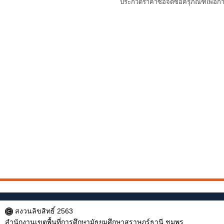
ประกวดราคาซื้อจัดซื้อครุภัณฑ์เพื่อก
สงวนลิขสิทธิ์ 2563
สำนักงานเขตพื้นที่การศึกษามัธยมศึกษาสุราษฎร์ธานี ชุมพร