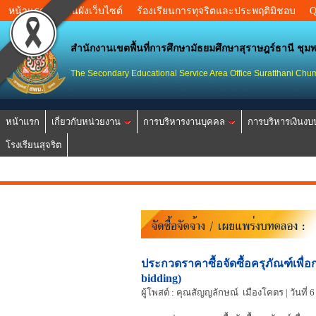
หน้าแรก
แผนผังเว็บไซต์
ร้องเรียนการทุจริตและประพฤติมิชอบ
สำนักงานเขตพื้นที่การศึกษามัธยมศึกษาสุราษฎร์ธานี ชุม
The Secondary Educational Service Area Office Suratthani Ch
หน้าแรก
เกี่ยวกับหน่วยงาน
การบริหารงานบุคคล
การบริหารเงินง
โรงเรียนสุจริต
ประกวดราคาซื้อจัดซื้อครุภัณฑ์เพื่อ
bidding)
ผู้โพสต์ : คุณสัญญลักษณ์ เมืองโคตร | วันที่ 6