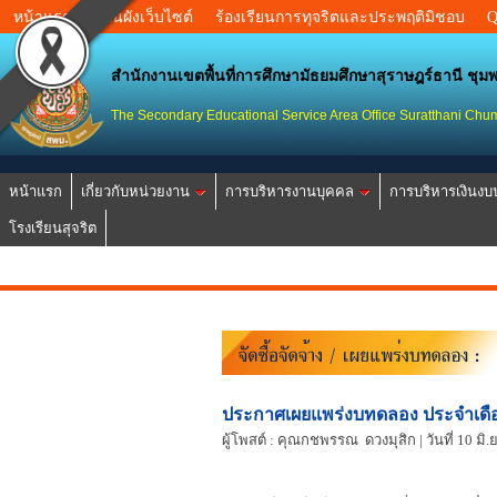
หน้าแรก
แผนผังเว็บไซต์
ร้องเรียนการทุจริตและประพฤติมิชอบ
สำนักงานเขตพื้นที่การศึกษามัธยมศึกษาสุราษฎร์ธานี ชุม
The Secondary Educational Service Area Office Suratthani Ch
หน้าแรก
เกี่ยวกับหน่วยงาน
การบริหารงานบุคคล
การบริหารเงินง
โรงเรียนสุจริต
ประกาศเผยแพร่งบทดลอง ประจำเด
ผู้โพสต์ : คุณกชพรรณ ดวงมุสิก | วันที่ 10 มิ.ย